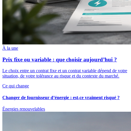
À la une
Prix fixe ou variable : que choisir aujourd’hui ?
Le choix entre un contrat fixe et un contrat variable dépend de votre
situation, de votre tolérance au risque et du contexte du marché.
Ce qui change
Changer de fournisseur d’énergie : est-ce vraiment risqué ?
Énergies renouvelables