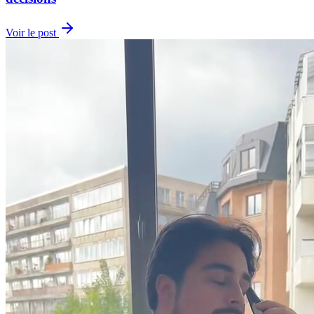
Voir le post